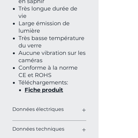
en saphir
Très longue durée de
vie
Large émission de
lumière
Très basse température
du verre
Aucune vibration sur les
caméras
Conforme à la norme
CE et ROHS
Téléchargements:
Fiche produit
Données électriques
Tension : 220V -240V
Données techniques
Fréquence : 50-60hz
Puissance : Led 6W