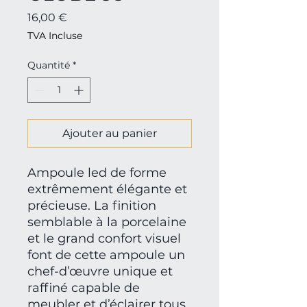
Prix
16,00 €
TVA Incluse
Quantité
*
Ajouter au panier
Ampoule led de forme
extrêmement élégante et
précieuse. La finition
semblable à la porcelaine
et le grand confort visuel
font de cette ampoule un
chef-d’œuvre unique et
raffiné capable de
meubler et d’éclairer tous