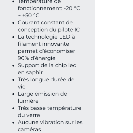
Température de
fonctionnement: -20 °C
~ +50 °C
Courant constant de
conception du pilote IC
La technologie LED à
filament innovante
permet d’économiser
90% d’énergie
Support de la chip led
en saphir
Très longue durée de
vie
Large émission de
lumière
Très basse température
du verre
Aucune vibration sur les
caméras