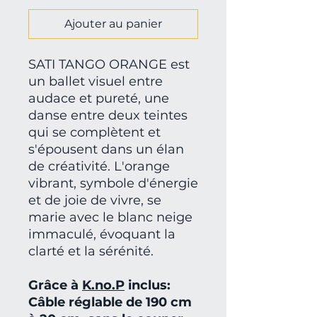
Ajouter au panier
SATI TANGO ORANGE est
un ballet visuel entre
audace et pureté, une
danse entre deux teintes
qui se complètent et
s'épousent dans un élan
de créativité. L'orange
vibrant, symbole d'énergie
et de joie de vivre, se
marie avec le blanc neige
immaculé, évoquant la
clarté et la sérénité.
Grâce à
K.no.P
inclus:
Câble réglable de 190 cm